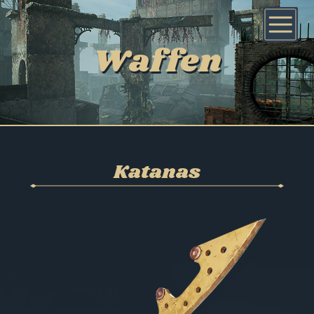
Waffen
Katanas