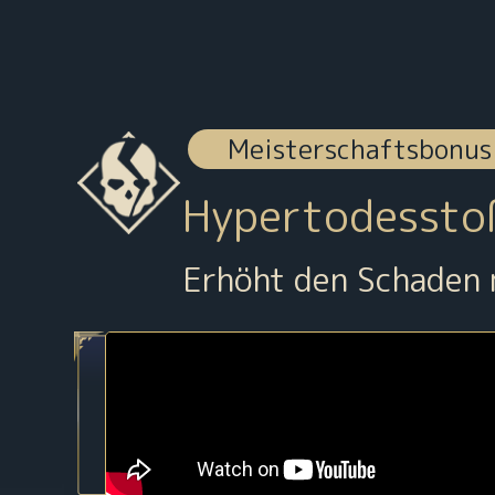
Meisterschaftsbonus
Hypertodessto
Erhöht den Schaden 