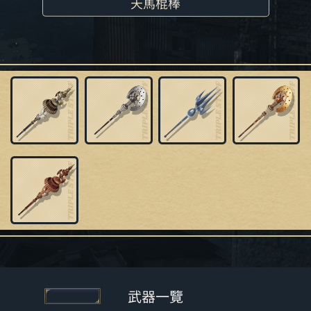
天馬棍棒
武器一覽