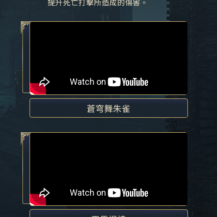
提升死亡打擊所造成的傷害。
蒼穹舞朱雀