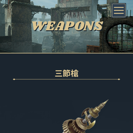
WEAPONS
三節槍