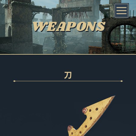
WEAPONS
刀