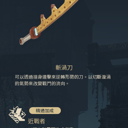
斬渦刀
可以透過捨身連擊來逆轉形勢的刀。以切斷漩渦
的氣勢來改變戰鬥的流向。
精通加成
近戰者