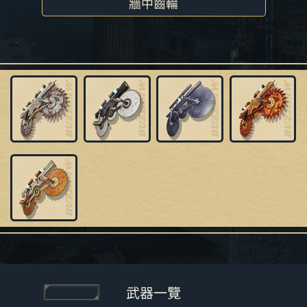
牆中齒輪
武器一覽