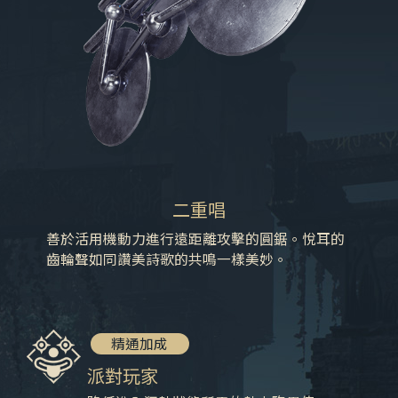
二重唱
善於活用機動力進行遠距離攻擊的圓鋸。悅耳的
齒輪聲如同讚美詩歌的共鳴一樣美妙。
精通加成
派對玩家