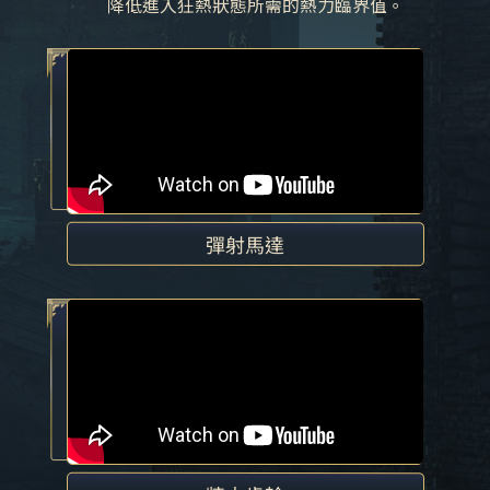
降低進入狂熱狀態所需的熱力臨界值。
彈射馬達