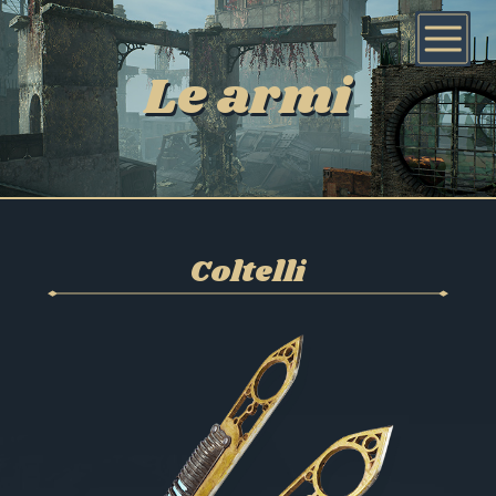
Le armi
Coltelli