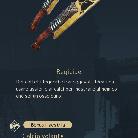
Regicide
Dei coltelli leggeri e maneggevoli. Ideali da
usare assieme ai calci per mostrare al nemico
che sei un osso duro.
Bonus maestria
Calcio volante