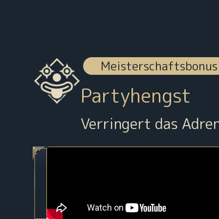
Meisterschaftsbonus
Partyhengst
Verringert das Adren