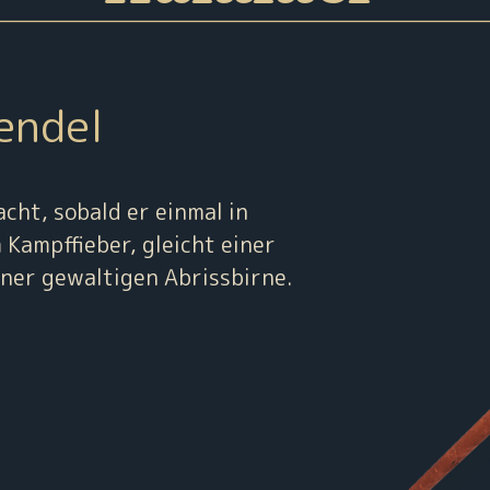
endel
cht, sobald er einmal in
Kampffieber, gleicht einer
iner gewaltigen Abrissbirne.