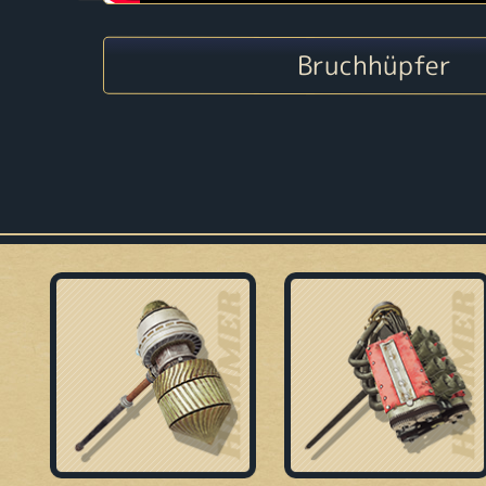
Bruchhüpfer