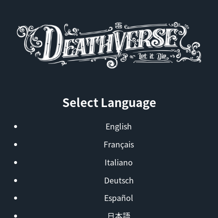
Select Language
English
Français
Italiano
Deutsch
Español
日本語